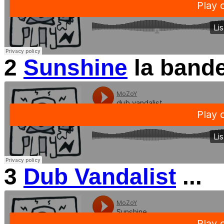
2
Sunshine
la bande
3
Dub Vandalist
...