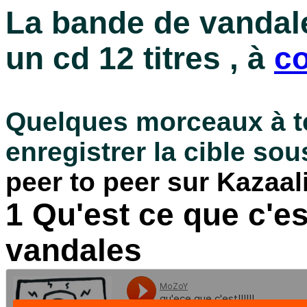
La bande de vandal
un cd 12
titres , à
co
Quelques morceaux à
t
enregistrer la cible sous.
peer to peer sur Kazaal
1
Qu'est ce que c'es
vandales